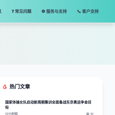
讯
❓ 常见问题
⚽ 服务与支持
📞 客户支持
热门文章
国家体操女队启动新周期集训全面备战东京奥运争金目
标
17小时前
11