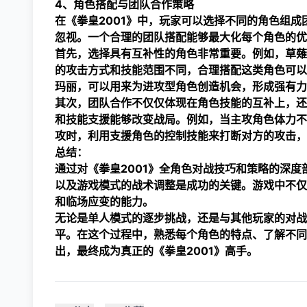
4、角色搭配与团队合作策略
在《拳皇2001》中，玩家可以选择不同的角色组
忽视。一个合理的团队搭配能够最大化每个角色的优
首先，选择具有互补性的角色非常重要。例如，草薙
的攻击方式和技能范围不同，合理搭配这类角色可以
玛丽，可以用来为进攻型角色创造机会，形成强有力
其次，团队合作不仅仅体现在角色技能的互补上，还
和技能支援能够改变战局。例如，当主攻角色体力不
攻时，利用支援角色的控制技能来打断对方的攻击，
总结：
通过对《拳皇2001》全角色对战技巧和策略的深
以及游戏模式的战术调整是成功的关键。游戏中不仅
和临场应变的能力。
无论是单人模式的逐步挑战，还是与其他玩家的对战
平。在这个过程中，熟悉每个角色的特点、了解不同
出，最终成为真正的《拳皇2001》高手。