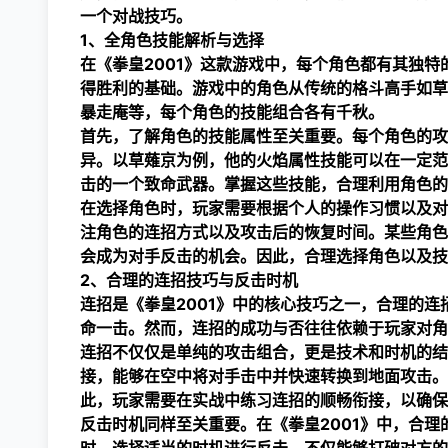
一个对战技巧。
1、全角色技能解析与选择
在《拳皇2001》这款游戏中，每个角色都有其独
得胜利的基础。游戏中的角色从传统的格斗高手如草
暴走庵等，每个角色的技能组合各有千秋。
首先，了解角色的技能属性至关重要。每个角色的攻
异。以草薙京为例，他的火焰属性技能可以在一定范
击的一个致命武器。掌握这些技能，合理利用角色的
在选择角色时，玩家需要根据个人的操作习惯以及对
注角色的连招方式以及攻击后的恢复时间。某些角色
会成为对手反击的机会。因此，合理选择角色以及技
2、合理的连招技巧与反击时机
连招是《拳皇2001》中的核心技巧之一，合理的
命一击。然而，连招的成功与否往往依赖于玩家对角
连招不仅仅是单纯的攻击组合，更是技术和时机的结合
接，能够在空中将对手击中并快速转换到地面攻击。
此，玩家需要在实战中练习连招的顺畅衔接，以确保
反击时机同样至关重要。在《拳皇2001》中，合