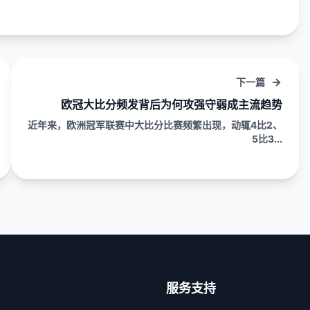
下一篇
欧冠大比分频发背后为何攻强守弱成主流趋势
近年来，欧洲冠军联赛中大比分比赛频繁出现，动辄4比2、
5比3...
服务支持