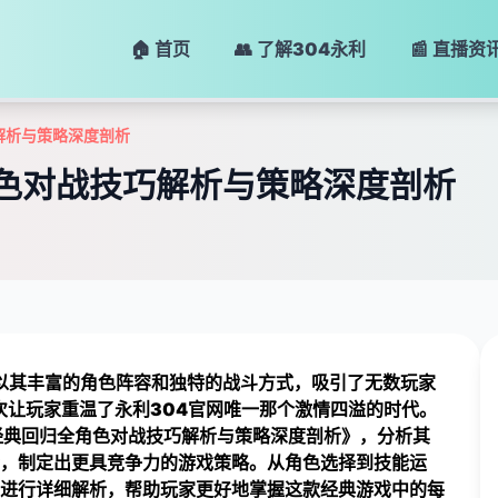
🏠 首页
👥 了解
304永利
📰 直播资
巧解析与策略深度剖析
角色对战技巧解析与策略深度剖析
，以其丰富的角色阵容和独特的战斗方式，吸引了无数玩家
次让玩家重温了
永利304官网唯一
那个激情四溢的时代。
M经典回归全角色对战技巧解析与策略深度剖析》，分析其
，制定出更具竞争力的游戏策略。从角色选择到技能运
进行详细解析，帮助玩家更好地掌握这款经典游戏中的每