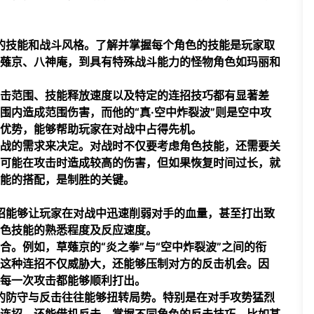
特的技能和战斗风格。了解并掌握每个角色的技能是玩家取
薙京、八神庵，到具有特殊战斗能力的怪物角色如玛丽和
击范围、技能释放速度以及特定的连招技巧都有显著差
围内造成范围伤害，而他的“真·空中炸裂波”则是空中攻
优势，能够帮助玩家在对战中占得先机。
战的需求来决定。对战时不仅要考虑角色技能，还需要关
可能在攻击时造成较高的伤害，但如果恢复时间过长，就
能的搭配，是制胜的关键。
连招能够让玩家在对战中迅速削弱对手的血量，甚至打出致
色技能的熟悉程度及反应速度。
。例如，草薙京的“炎之拳”与“空中炸裂波”之间的衔
这种连招不仅威胁大，还能够压制对方的反击机会。因
每一次攻击都能够顺利打出。
理的防守与反击往往能够扭转局势。特别是在对手攻势猛烈